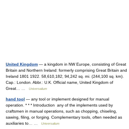
United Kingdom
— a kingdom in NW Europe, consisting of Great
Britain and Northern Ireland: formerly comprising Great Britain and
Ireland 1801 1922. 58,610,182; 94,242 sq. mi. (244,100 sq. km).
Cap.: London. Abbr.: U.K. Official name, United Kingdom of
Great… …
Universalium
hand tool
— any tool or implement designed for manual
operation. * * * Introduction any of the implements used by
craftsmen in manual operations, such as chopping, chiseling,
sawing, filing, or forging. Complementary tools, often needed as
auxiliaries to… …
Universalium