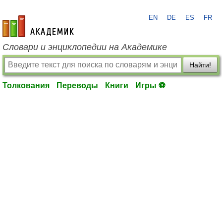
EN
DE
ES
FR
academic.ru
Словари и энциклопедии на Академике
Найти!
Толкования
Переводы
Книги
Игры ⚽