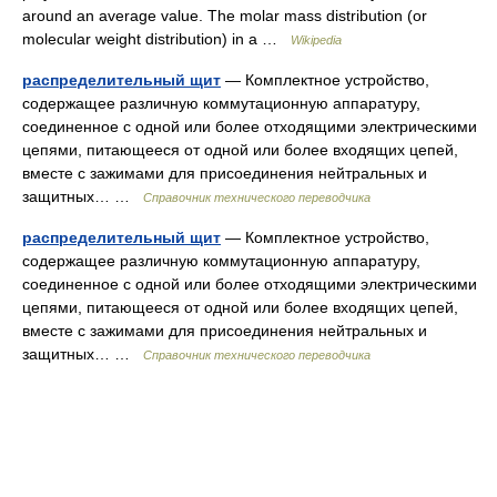
around an average value. The molar mass distribution (or
molecular weight distribution) in a …
Wikipedia
распределительный щит
— Комплектное устройство,
содержащее различную коммутационную аппаратуру,
соединенное с одной или более отходящими электрическими
цепями, питающееся от одной или более входящих цепей,
вместе с зажимами для присоединения нейтральных и
защитных… …
Справочник технического переводчика
распределительный щит
— Комплектное устройство,
содержащее различную коммутационную аппаратуру,
соединенное с одной или более отходящими электрическими
цепями, питающееся от одной или более входящих цепей,
вместе с зажимами для присоединения нейтральных и
защитных… …
Справочник технического переводчика